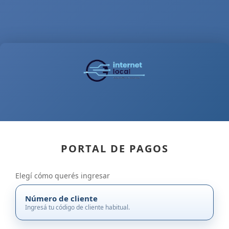
PORTAL DE PAGOS
Elegí cómo querés ingresar
Número de cliente
Ingresá tu código de cliente habitual.